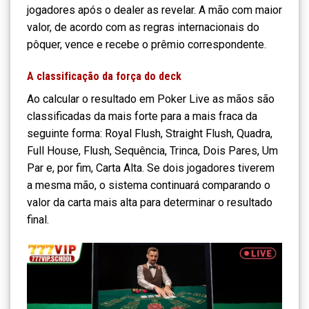
jogadores após o dealer as revelar. A mão com maior
valor, de acordo com as regras internacionais do
pôquer, vence e recebe o prêmio correspondente.
A classificação da força do deck
Ao calcular o resultado em Poker Live as mãos são
classificadas da mais forte para a mais fraca da
seguinte forma: Royal Flush, Straight Flush, Quadra,
Full House, Flush, Sequência, Trinca, Dois Pares, Um
Par e, por fim, Carta Alta. Se dois jogadores tiverem
a mesma mão, o sistema continuará comparando o
valor da carta mais alta para determinar o resultado
final.