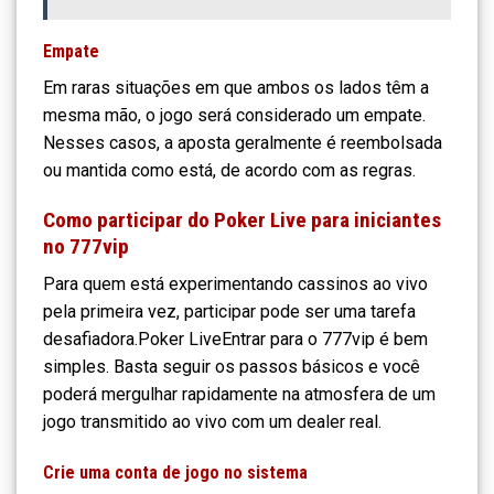
Empate
Em raras situações em que ambos os lados têm a
mesma mão, o jogo será considerado um empate.
Nesses casos, a aposta geralmente é reembolsada
ou mantida como está, de acordo com as regras.
Como participar do Poker Live para iniciantes
no 777vip
Para quem está experimentando cassinos ao vivo
pela primeira vez, participar pode ser uma tarefa
desafiadora.Poker LiveEntrar para o 777vip é bem
simples. Basta seguir os passos básicos e você
poderá mergulhar rapidamente na atmosfera de um
jogo transmitido ao vivo com um dealer real.
Crie uma conta de jogo no sistema