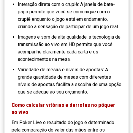
Interação direta com o crupiê: A janela de bate-
papo permite que você se comunique com o
crupiê enquanto o jogo está em andamento,
criando a sensação de participar de um jogo real.
Imagens e som de alta qualidade: a tecnologia de
transmissão ao vivo em HD permite que você
acompanhe claramente cada carta e os
acontecimentos na mesa.
Variedade de mesas e níveis de apostas: A
grande quantidade de mesas com diferentes
níveis de apostas facilita a escolha de uma opção
que se adeque ao seu orçamento.
Como calcular vitórias e derrotas no pôquer
ao vivo
Em Poker Live o resultado do jogo é determinado
pela comparação do valor das mãos entre os