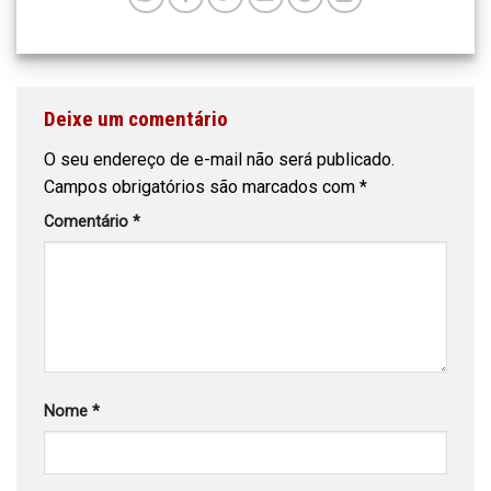
Deixe um comentário
O seu endereço de e-mail não será publicado.
Campos obrigatórios são marcados com
*
Comentário
*
Nome
*