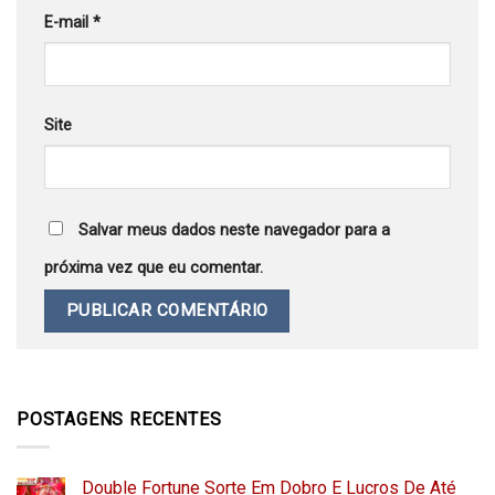
E-mail
*
Site
Salvar meus dados neste navegador para a
próxima vez que eu comentar.
POSTAGENS RECENTES
Double Fortune Sorte Em Dobro E Lucros De Até