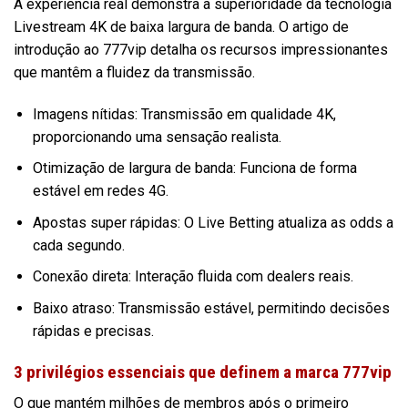
A experiência real demonstra a superioridade da tecnologia
Livestream 4K de baixa largura de banda. O artigo de
introdução ao 777vip detalha os recursos impressionantes
que mantêm a fluidez da transmissão.
Imagens nítidas: Transmissão em qualidade 4K,
proporcionando uma sensação realista.
Otimização de largura de banda: Funciona de forma
estável em redes 4G.
Apostas super rápidas: O Live Betting atualiza as odds a
cada segundo.
Conexão direta: Interação fluida com dealers reais.
Baixo atraso: Transmissão estável, permitindo decisões
rápidas e precisas.
3 privilégios essenciais que definem a marca 777vip
O que mantém milhões de membros após o primeiro