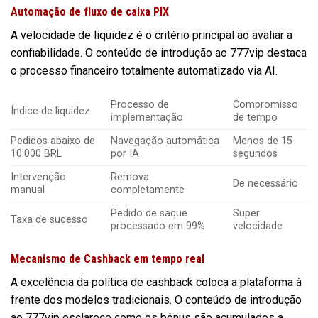
Automação de fluxo de caixa PIX
A velocidade de liquidez é o critério principal ao avaliar a
confiabilidade. O conteúdo de introdução ao 777vip destaca
o processo financeiro totalmente automatizado via AI.
Processo de
Compromisso
Índice de liquidez
implementação
de tempo
Pedidos abaixo de
Navegação automática
Menos de 15
10.000 BRL
por IA
segundos
Intervenção
Remova
De necessário
manual
completamente
Pedido de saque
Super
Taxa de sucesso
processado em 99%
velocidade
Mecanismo de Cashback em tempo real
A excelência da política de cashback coloca a plataforma à
frente dos modelos tradicionais. O conteúdo de introdução
ao 777vip esclarece como os bônus são acumulados a