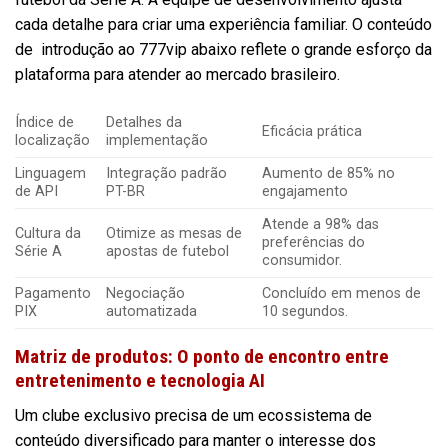
cada detalhe para criar uma experiência familiar. O conteúdo
de introdução ao 777vip abaixo reflete o grande esforço da
plataforma para atender ao mercado brasileiro.
Índice de
Detalhes da
Eficácia prática
localização
implementação
Linguagem
Integração padrão
Aumento de 85% no
de API
PT-BR
engajamento
Atende a 98% das
Cultura da
Otimize as mesas de
preferências do
Série A
apostas de futebol
consumidor.
Pagamento
Negociação
Concluído em menos de
PIX
automatizada
10 segundos.
Matriz de produtos: O ponto de encontro entre
entretenimento e tecnologia AI
Um clube exclusivo precisa de um ecossistema de
conteúdo diversificado para manter o interesse dos