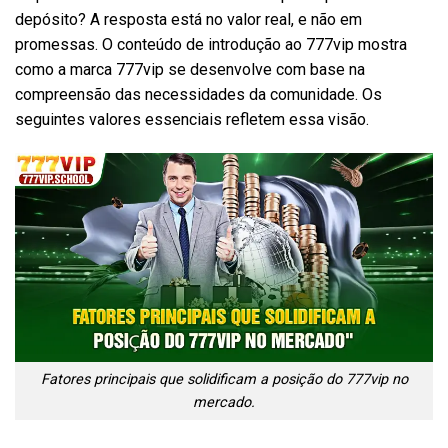
depósito? A resposta está no valor real, e não em
promessas. O conteúdo de introdução ao 777vip mostra
como a marca 777vip se desenvolve com base na
compreensão das necessidades da comunidade. Os
seguintes valores essenciais refletem essa visão.
Fatores principais que solidificam a posição do 777vip no
mercado.