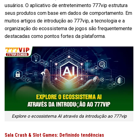
usuários. O aplicativo de entretenimento 777vip estrutura
seus produtos com base em dados de comportamento. Em
muitos artigos de introdução ao 777vip, a tecnologia e a
organização do ecossistema de jogos são frequentemente
destacadas como pontos fortes da plataforma.
Explore o ecossistema AI através da introdução ao 777vip
Sala Crash & Slot Games: Definindo tendências