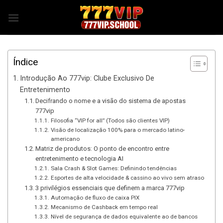
Skip
to
content
Índice
Introdução Ao 777vip: Clube Exclusivo De
Entretenimento
Decifrando o nome e a visão do sistema de apostas
777vip
Filosofia “VIP for all” (Todos são clientes VIP)
Visão de localização 100% para o mercado latino-
americano
Matriz de produtos: O ponto de encontro entre
entretenimento e tecnologia AI
Sala Crash & Slot Games: Definindo tendências
Esportes de alta velocidade & cassino ao vivo sem atraso
3 privilégios essenciais que definem a marca 777vip
Automação de fluxo de caixa PIX
Mecanismo de Cashback em tempo real
Nível de segurança de dados equivalente ao de bancos