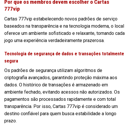
Por que os membros devem escolher o Cartas
777vip
Cartas 777vip estabelecendo novos padrões de serviço
baseados na transparência e na tecnologia moderna, o local
oferece um ambiente sofisticado e relaxante, tornando cada
jogo uma experiência verdadeiramente prazerosa.
Tecnologia de segurança de dados e transações totalmente
segura
Os padrões de segurança utilizam algoritmos de
criptografia avançados, garantindo proteção máxima aos
dados. O histórico de transações é armazenado em
ambiente fechado, evitando acessos não autorizados. Os
pagamentos são processados rapidamente e com total
transparência. Por isso, Cartas 777vip é considerado um
destino confiável para quem busca estabilidade a longo
prazo.