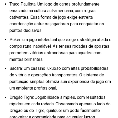
Truco Paulista: Um jogo de cartas profundamente
enraizado na cultura sul-americana, com regras
cativantes. Essa forma de jogo exige estreita
coordenação entre os jogadores para conquistar os
pontos decisivos.
Poker: um jogo intelectual que exige estratégia afiada e
compostura inabalável. As tensas rodadas de apostas
prometem vitórias estrondosas para aqueles com
mentes brilhantes.
Bacará: Um cassino luxuoso com altas probabilidades
de vitória e operações transparentes. O sistema de
pontuação simples otimiza sua experiência de jogo em
um ambiente profissional.
Dragão Tigre: Jogabilidade simples, com resultados
rápidos em cada rodada. Observando apenas o lado do
Dragão ou do Tigre, qualquer um pode facilmente
aproveitar a oportunidade para acumular lucros.