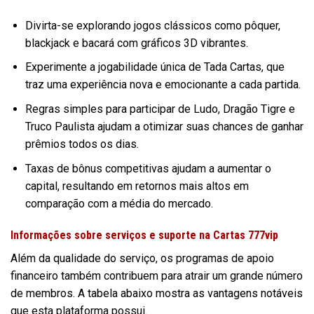
Divirta-se explorando jogos clássicos como pôquer,
blackjack e bacará com gráficos 3D vibrantes.
Experimente a jogabilidade única de Tada Cartas, que
traz uma experiência nova e emocionante a cada partida.
Regras simples para participar de Ludo, Dragão Tigre e
Truco Paulista ajudam a otimizar suas chances de ganhar
prêmios todos os dias.
Taxas de bônus competitivas ajudam a aumentar o
capital, resultando em retornos mais altos em
comparação com a média do mercado.
Informações sobre serviços e suporte na Cartas 777vip
Além da qualidade do serviço, os programas de apoio
financeiro também contribuem para atrair um grande número
de membros. A tabela abaixo mostra as vantagens notáveis
​​que esta plataforma possui.