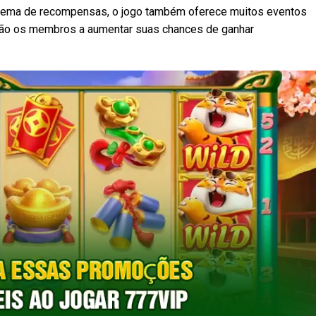
stema de recompensas, o jogo também oferece muitos eventos
ão os membros a aumentar suas chances de ganhar