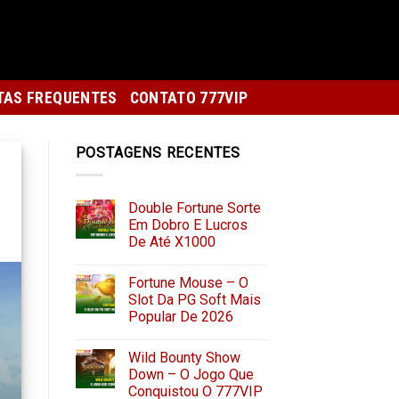
TAS FREQUENTES
CONTATO 777VIP
POSTAGENS RECENTES
Double Fortune Sorte
Em Dobro E Lucros
De Até X1000
Nenhum
comentário
Fortune Mouse – O
em
Double
Slot Da PG Soft Mais
Fortune
Popular De 2026
Sorte
Em
Nenhum
Dobro
comentário
E
Wild Bounty Show
em
Lucros
Fortune
Down – O Jogo Que
De
Mouse
Até
Conquistou O 777VIP
–
X1000