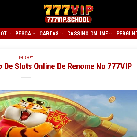
LOT
PESCA
CARTAS
CASSINO ONLINE
PERGUN
PG SOFT
o De Slots Online De Renome No 777VIP