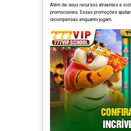
Além de seus recursos atraentes e si
promocionais. Essas promoções ajudar
recompensas enquanto jogam.