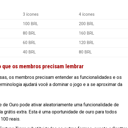
3 ícones
4 ícones
100 BRL
200 BRL
80 BRL
160 BRL
60 BRL
120 BRL
40 BRL
80 BRL
go que os membros precisam lembrar
sas, os membros precisam entender as funcionalidades e os
minologia ajudará você a dominar o jogo e a se aproximar da
re de Ouro pode ativar aleatoriamente uma funcionalidade de
 grátis extra. Esta é uma oportunidade de ouro para todos
100 reais.