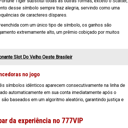
tune Tiger substitui todas as outras formas, exceto o Scatter,
imento desse símbolo sempre traz alegria, servindo como uma
quências de caracteres díspares.
 preenchida com um único tipo de símbolo, os ganhos são
agamento extremamente alto, um prêmio cobiçado por muitos
nante Slot Do Velho Oeste Brasileir
encedoras no jogo
ês símbolos idênticos aparecem consecutivamente na linha de
tado automaticamente em sua conta imediatamente após o
 são baseados em um algoritmo aleatório, garantindo justiça e
ipar da experiência no 777VIP