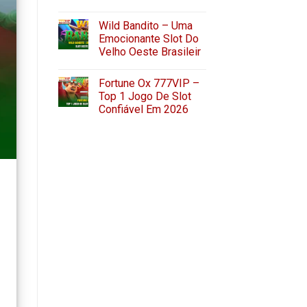
O
Nenhum
Slot
comentário
Da
Wild Bandito – Uma
em
PG
Wild
Emocionante Slot Do
Soft
Bounty
Mais
Velho Oeste Brasileir
Show
Popular
Down
De
Nenhum
–
2026
comentário
O
Fortune Ox 777VIP –
em
Jogo
Wild
Top 1 Jogo De Slot
Que
Bandito
Conquistou
Confiável Em 2026
–
O
Uma
777VIP
Nenhum
Emocionante
comentário
Slot
em
Do
Fortune
Velho
Ox
Oeste
777VIP
Brasileir
–
Top
1
Jogo
De
Slot
Confiável
Em
2026