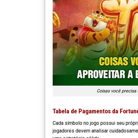
Coisas você precisa 
Tabela de Pagamentos da Fortune
Cada símbolo no jogo possui seu própri
jogadores devem analisar cuidadosamen