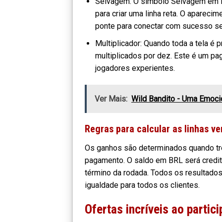
Selvagem: O símbolo Selvagem em For
para criar uma linha reta. O aparec
ponte para conectar com sucesso se
Multiplicador: Quando toda a tela é
multiplicados por dez. Este é um p
jogadores experientes.
Ver Mais:
Wild Bandito - Uma Emocio
Regras para calcular as linhas v
Os ganhos são determinados quando tr
pagamento. O saldo em BRL será credi
término da rodada. Todos os resultados
igualdade para todos os clientes.
Ofertas incríveis ao partic