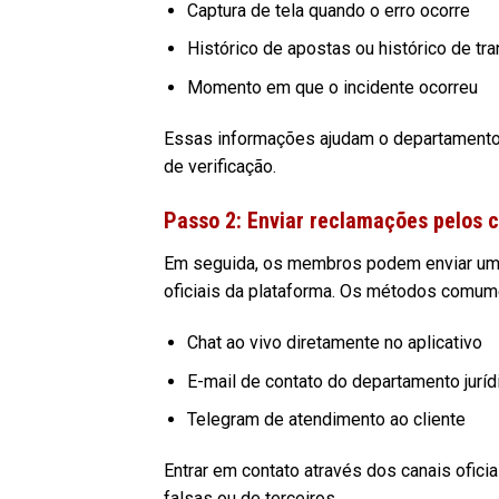
Captura de tela quando o erro ocorre
Histórico de apostas ou histórico de tr
Momento em que o incidente ocorreu
Essas informações ajudam o departamento t
de verificação.
Passo 2: Enviar reclamações pelos c
Em seguida, os membros podem enviar um p
oficiais da plataforma. Os métodos comum
Chat ao vivo diretamente no aplicativo
E-mail de contato do departamento juríd
Telegram de atendimento ao cliente
Entrar em contato através dos canais ofic
falsas ou de terceiros.