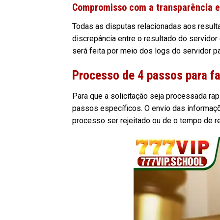
Compromisso com a transparência e
Todas as disputas relacionadas aos result
discrepância entre o resultado do servidor e
será feita por meio dos logs do servidor pa
Processo de 4 passos para f
Para que a solicitação seja processada r
passos específicos. O envio das informaçõ
processo ser rejeitado ou de o tempo de r