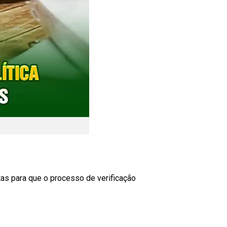
as para que o processo de verificação