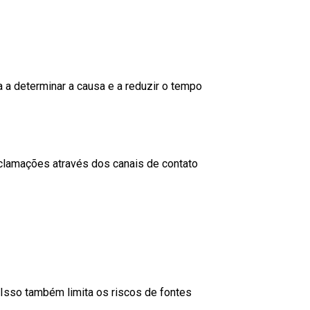
 a determinar a causa e a reduzir o tempo
clamações através dos canais de contato
 Isso também limita os riscos de fontes