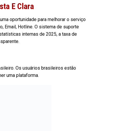
sta E Clara
uma oportunidade para melhorar o serviço
, Email, Hotline. O sistema de suporte
tísticas internas de 2025, a taxa de
sparente.
ileiro. Os usuários brasileiros estão
er uma plataforma.