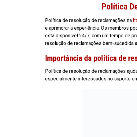
Política D
Política de resolução de reclamações na
h
e aprimorar a experiência. Os membros pod
está disponível 24/7, com um tempo de pr
resolução de reclamações bem-sucedida at
Importância da política de r
Política de resolução de reclamações ajuda
especialmente interessados no suporte em