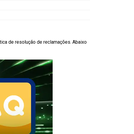
tica de resolução de reclamações. Abaixo