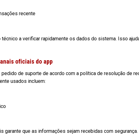
ansações recente
écnico a verificar rapidamente os dados do sistema. Isso ajuda
anais oficiais do app
edido de suporte de acordo com a política de resolução de re
ente usados incluem:
ico
iais garante que as informações sejam recebidas com segurança.